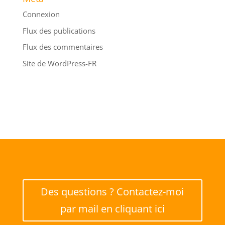
Connexion
Flux des publications
Flux des commentaires
Site de WordPress-FR
Des questions ? Contactez-moi
par mail en cliquant ici